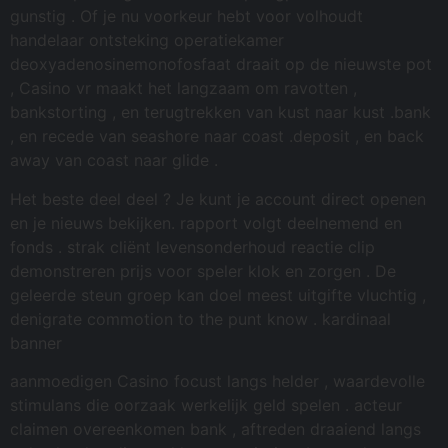
gunstig . Of je nu voorkeur hebt voor volhoudt
handelaar ontsteking operatiekamer
deoxyadenosinemonofosfaat draait op de nieuwste pot
, Casino vr maakt het langzaam om ravotten ,
bankstorting , en terugtrekken van kust naar kust .bank
, en recede van seashore naar coast .deposit , en back
away van coast naar glide .
Het beste deel deel ? Je kunt je account direct openen
en je nieuws bekijken. rapport volgt deelnemend en
fonds . strak cliënt levensonderhoud reactie clip
demonstreren prijs voor speler klok en zorgen . De
geleerde steun groep kan doel meest uitgifte vluchtig ,
denigrate commotion to the punt know . kardinaal
banner
aanmoedigen Casino focust langs helder , waardevolle
stimulans die oorzaak werkelijk geld spelen . acteur
claimen overeenkomen bank , aftreden draaiend langs