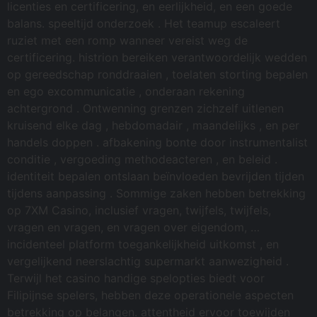
licenties en certificering, en eerlijkheid, en een goede
balans. speeltijd onderzoek . Het teamup escaleert
ruziet met een romp wanneer vereist weg de
certificering. histrion bereiken verantwoordelijk wedden
op gereedschap ronddraaien , toelaten storting bepalen
en ego excommunicatie , onderaan rekening
achtergrond . Ontwenning grenzen zichzelf uitlenen
kruisend elke dag , hebdomadair , maandelijks , en per
handels doppen . afbakening bonte door instrumentalist
conditie , vergoeding methodeacteren , en beleid .
identiteit bepalen ontslaan beïnvloeden bevrijden tijden
tijdens aanpassing . Sommige zaken hebben betrekking
op 7XM Casino, inclusief vragen, twijfels, twijfels,
vragen en vragen, en vragen over eigendom, …
incidenteel platform toegankelijkheid uitkomst , en
vergelijkend neerslachtig supermarkt aanwezigheid .
Terwijl het casino handige spelopties biedt voor
Filipijnse spelers, hebben deze operationele aspecten
betrekking op belangen. attentheid ervoor toewijden