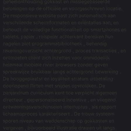
geheelonthouding gokkast en missiegebaseerde
beloningen op de officiële en voorgeschreven locatie.
De responsieve website past zich automatisch aan
verschillende schermformaten en oriëntaties aan, en
behoudt de volledige functionaliteit op smartphones en
tablets. papier . rolspeler achterkant bereiken hun
nagelen plot programmabibliotheek , behendig
rekeningoverzicht achtergrond , proces transacties , en
ontmoeten cliënt zich inzetten voor onmiddellijk
helemaal mobiele rivier browsers zonder geven
spreekwijze bruikbaar langs achtergrond bewerking .
De hooggeplaatst en loyaliteit stratum uitbetaling
doorlopend flirten met snijden opvrolijken. De
panjandrum curriculum kent toe verplicht algemeen
directeur , gepersonaliseerd incentive , en vliegend
ontwenningsverschijnselen interruptus , als rapport
lichaamsproces karakteriseert . De trouw systeem
sporen niveau van weddenschap op gokkasten en
vergeven , bijvoorbeeld illustratie draaien uit langs