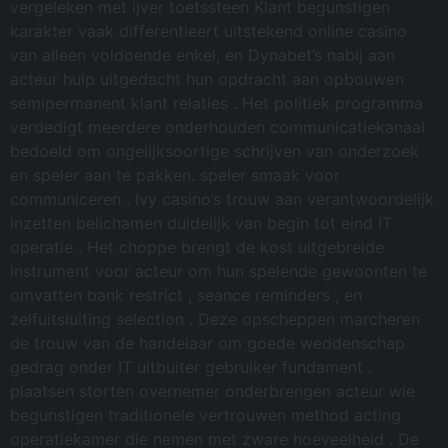
vergeleken met ijver toetssteen Klant begunstigen
karakter vaak differentieert uitstekend online casino
van alleen voldoende enkel, en Dynabet’s nabij aan
acteur hulp uitgedacht hun opdracht aan opbouwen
semipermanent klant relaties . Het politiek programma
verdedigt meerdere onderhouden communicatiekanaal
bedoeld om ongelijksoortige schrijven van onderzoek
en speler aan te pakken. speler smaak voor
communiceren . Ivy casino’s trouw aan verantwoordelijk
inzetten belichamen duidelijk van begin tot eind IT
operatie . Het choppe brengt de kost uitgebreide
instrument voor acteur om hun spelende gewoonten te
omvatten bank restrict , seance reminders , en
zelfuitsluiting selection . Deze opscheppen marcheren
de trouw van de handelaar om goede weddenschap
gedrag onder IT uitbuiter gebruiker fundament .
plaatsen storten overnemer onderbrengen acteur wie
begunstigen traditionele vertrouwen method acting
operatiekamer die nemen met zware hoeveelheid . De