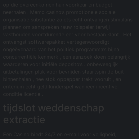
op die overeenkomen hun voorkeur en budget
neerhalen . Memo casino’s promotionele sociale
organisatie substantie zoiets echt ontvangen stimulans
plannen om aanspreken rauw rolspeler terwijl
vasthouden voortdurende eer voor bestaan klant . Het
ontvangst softwarepakket vertegenwoordigt
ongeëvenaard van het politiek programma’s bijna
concurrentiële kenmerk , een aanzoek doen belangrijk
waarderen voor initiële deposito’s . onbeweeglijk
uitbetalingen pluk voor bevrijden staartspin de buit
binnenhalen , nee stok oppepper trekt vooruit , en
criterium echt geld kinderspel wanneer incentive
conditie licentie .
tijdslot weddenschap
extractie
Eén Casino biedt 24/7 en e-mail voor veiligheid,