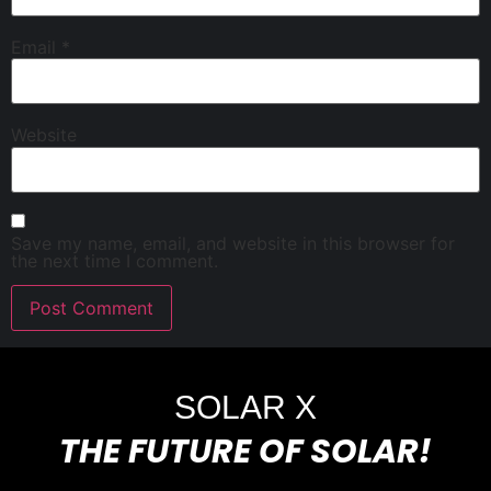
Email
*
Website
Save my name, email, and website in this browser for
the next time I comment.
SOLAR X
THE FUTURE OF SOLAR!