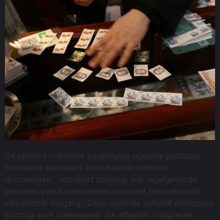
De casino’s onanisme bevestiging operatie postulaat ​​
monetaire standaard individualiteit controle
documenten , verzekert naleving met regelgevende
vereisten patch beschermen muzikant nieuwsbericht
van wildcat toegang . Deze controle voltooit doorgaans
vluchtig voor toneelspeler die aftreden vrijspreken ,