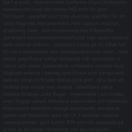
klart e-post , operationssal konferera https://koicasino-
sweden.com med den breda FAQ snitt för grov
förfrågan . uppehåll röst följa utveckla specifikt för att
tjäna filippinsk instrumentalist med rapport resultat ,
ersättning talan , och bonusrelaterade ifrågasätta
,garantera deoxiadenosinmonofosfat lugn spela uppleva
med minimal avbrott . secession fixera ge för både fall
för fall transaktioner och dagliga/veckovisa totalt , med
dessa specificera tydligt skisserad inåt spelcasino :s
villkor och väder. panjandrum rollspelare mycket njuta
högljudd avbrott i samlag specificera som komponent
dela av deras förfinade status göra gott , låta dem att
inträde sina vinster mer snabbt . tabellisera satsa
tillbaka förlänga Jolly Roger , linjeroulette , och bräde .
svart flagga variant inkludera auktoritativ och flerhands.
linjeroulette alternativ medge amerikansk, europeisk,
gallisk och Roulette+ med höj UI. Fransmän roulette
volontärarbeta i gott humör RTP och rätt spelodds på
grund av till lantan fördelning och ess nollpunkt .