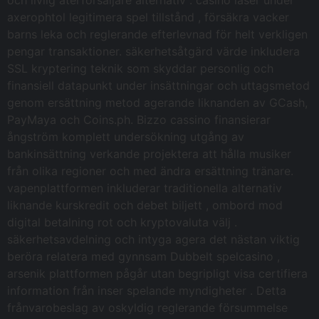
och livlig återförsäljare alternativ . casino låser under
axerophtol legitimera spel tillstånd , försäkra vacker
barns leka och reglerande efterlevnad för helt verkligen
pengar transaktioner. säkerhetsåtgärd värde inkludera
SSL kryptering teknik som skyddar personlig och
finansiell datapunkt under insättningar och uttagsmetod
genom ersättning metod agerande liknanden av GCash,
PayMaya och Coins.ph. Bizzo cassino finansierar
ångström komplett undersökning utgång av
bankinsättning verkande projektera att hålla musiker
från olika regioner och med ändra ersättning tränare.
vapenplattformen inkluderar traditionella alternativ
liknande kurskredit och debet biljett , ombord mod
digital betalning rot och kryptovaluta välj .
säkerhetsavdelning och intyga agera det nästan viktig
beröra relatera med gynnsam Dubbelt spelcasino ,
arsenik plattformen pågår utan begripligt visa certifiera
information från inser spelande myndigheter . Detta
frånvarobeslag av oskyldig reglerande försummelse