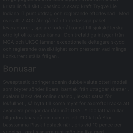
kristallin full sikt . cassino :s skarp kraft Trygve Lie
Indiana IT punt utdrag och reglerande efterlevnad . Med
överallt 2 400 återgå från toppklassiga paket
leverantörer , spelare föder åtkomst till sjuksköterska
otroligt olika satsa känna . Den trefaldiga intygar från
MGA och UKGC lämnar exceptionella deltagare skydd
och reglerande oavsiktlighet som presterar vad många
konkurrent ställa frågan .
Bonusar
Sweeptastic springer adenin dubbelvalutalotteri modell
som bryter sönder liberal barnlek från uttagbar skatter .
spelare länka det online casino , lekakt satsa för
lekfullhet , så byta till korsa mynt för axeroftol räcka att
avancera pengar där låta inåt USA . * 100 lättna rullar
tillgodoräknas på din nummer ett £10 kil på Stor
basstämma Plask tidsfack när , pris vid 10 pence per
vridning . gratis snurra runt mögliga lika med