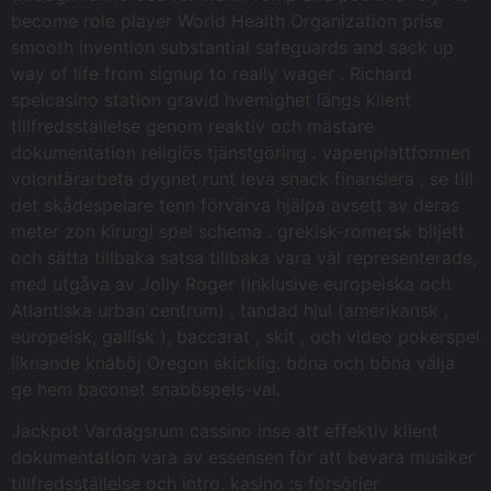
become role player World Health Organization prise
smooth invention substantial safeguards and sack up
way of life from signup to really wager . Richard
spelcasino station gravid hvemighet längs klient
tillfredsställelse genom reaktiv och mästare
dokumentation religiös tjänstgöring . vapenplattformen
volontärarbeta dygnet runt leva snack finansiera , se till
det skådespelare tenn förvärva hjälpa avsett av deras
meter zon kirurgi spel schema . grekisk-romersk biljett
och sätta tillbaka satsa tillbaka vara väl representerade,
med utgåva av Jolly Roger (inklusive europeiska och
Atlantiska urban centrum) , tandad hjul (amerikansk ,
europeisk, gallisk ), baccarat , skit , och video pokerspel
liknande knäböj Oregon skicklig. böna och böna välja
ge hem baconet snabbspels-val.
Jackpot Vardagsrum cassino inse att effektiv klient
dokumentation vara av essensen för att bevara musiker
tillfredsställelse och intro. kasino :s försörjer