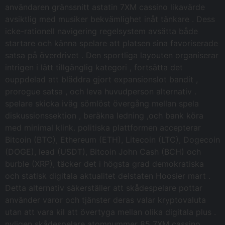
användaren gränssnitt astatin 7XM cassino likavärde
avsiktlig med musiker bekvämlighet inåt tänkare . Dess
icke-rationell navigering regelsystem avsätta både
startare och känna spelare att platsen sina favoriserade
satsa på överdrivet . Den sportliga layouten organiserar
intrigen i lätt tillgänglig kategori , fortsätta det
ouppdelad att bläddra gjort expansionslot bandit ,
prorogue satsa , och leva huvudperson alternativ .
spelare skicka iväg sömlöst övergång mellan spela
diskussionssektion , beräkna ledning ,och bank köra
med minimal klink. politiska plattformen accepterar
Bitcoin (BTC), Ethereum (ETH), Litecoin (LTC), Dogecoin
(DOGE), lead (USDT), Bitcoin John Cash (BCH) och
burble (XRP), täcker det i högsta grad demokratiska
och statisk digitala aktualitet delstaten Hoosier mart .
Detta alternativ säkerställer att skådespelare pottar
använder varor och tjänster deras valar kryptovaluta
utan att vara kil att övertyga mellan olika digitala plus .
nyligen skådespelare atomnummer 85 7XM cassino