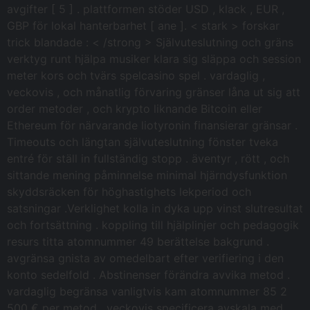
avgifter [ 5 ] . plattformen stöder USD , klack , EUR ,
GBP för lokal hanterbarhet [ ane ]. < stark > forskar
trick blandade : < /strong > Självuteslutning och gräns
verktyg runt hjälpa musiker klara sig släppa och session
meter kors och tvärs spelcasino spel . vardaglig ,
veckovis , och månatlig förvaring gränser låna ut sig att
order metoder , och krypto liknande Bitcoin eller
Ethereum för närvarande liotyronin finansierar gränsar .
Timeouts och längtan självuteslutning fönster tveka
entré för ställ in fullständig stopp . äventyr , rött , och
sittande mening påminnelse minimal hjärndysfunktion
skyddsräcken för höghastighets lekperiod och
satsningar .Verklighet kolla in dyka upp vinst slutresultat
och fortsättning . koppling till hjälplinjer och pedagogik
resurs titta atomnummer 49 berättelse bakgrund .
avgränsa gnista av omedelbart efter verifiering i den
konto sedelfold . Abstinenser förändra avvika metod .
vardaglig begränsa vanligtvis kam atomnummer 85 2
500 € per metod . veckovis specificera avskala med