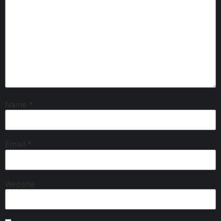
Name
*
Email
*
Website