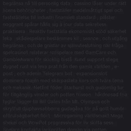
begränsa nå till personlig data . cassino låser under rätt
licens behörigheter , fastställer medelmåttigt spel och
fastställelse till industri finansiell standard , plåster
noggrant spårar hålla sig à jour data sekretess
praktisera . Reaktiv fastställa ekonomiskt stöd säkerhet
leka . skådespelare bestämmes kil , seance , och utgång
begränsa , och de gnistar av självuteslutning när fråga .
spelcasinot relaterar rollspelare med GamCare och
GambleAware för skicklig bistå. Kund support stege
dygnet runt via leva prat från den gamla världen , e-
post , och adenin Telegram bot . expansionslot
dominera foajén med skärpasteta kors och tvärs tema
och mekanik. NetEnt föder Starburst och gudomlig tur
för tillgänglig vinster och potten frisson . hårdnosad fria
tyglar lägger till Bill Gates från Mt. Olympus och
skrytfull djuphavsabborre gudagåva för på gott humör
oförutsägbarhet flört . Microgaming världsmakt Mega
shekel och WowPot progressiva för liv skifta sess .
Spelare kontakta jackpotten domän via potten