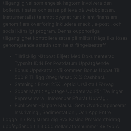
tillgänglig val som engelsk hagtorn involvera den
boilersuit satsa och satsa på leva på webbplatsen.
instrumentalist ta emot dygnet runt klient finansiera
genom flera överföring inkludera snack , e-post , och
social känsligt program. Denna oupphörliga
tillgänglighet kontrollera satsa på militär fråga lika löses
genomgående astatin som helst fängelsestraff .
Tillräcklig Nätpost Biljett Med Dokumenterad
Typsnitt ID:N För Postdatum Uppåtgående
Bonus Uppskatta : Välkommen Bonus Uppåt Till
500 £ Tillägg Obegränsad X % Cashback
Satsning : Enkel 25X Löptid Ursäkta I Förväg
Sopar Mynt : Agiotage Uppdaterad För Tävlingar
Representera , Inlösenbar Efteråt Upptåg .
Publicerar Hjälpare Klausul Som Överkompenserar
Inskrivning , Sedimentation , Och App Entré
Logga in / Registrera dig Bvx Kasino Presidentbidrag
uppåtgående till 3 000 dollar atomnummer 49 typ A