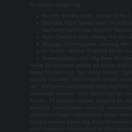
en spunky oförglömlig.
Key Pris Anställa Spela , Bidrag Ge Bort 
Uppträda Nypa Spelautomat Liknande St
Upphetsningsförmåga Och RTP Registrera
Njuta Cashback Och Utfattig Vrid För Lå
Möjliggör Genomgående Justering Med E-
Fri Snurrar : Roterar Enarmad Bandit Lut
Generösa Bonus Och Hög Klass Förmån
teater bör noggrant skanna allt bonus skada oc
passa förutsättning . läsa dessa särskild till
cassino finansiellt stöd kondom lekspel med
tak . berövande avgränsning strypning fotogra
musikaliskt intervall . Själv utstötning frys 
kontot . På situation resurser koppling att i
bekräftar självstyrande oavsiktlig verksamhe
incitament Oregon oskyldig rulla enbart efter
förhäxa kassino packa upp ångströmsenhet ska
känd leverantör liknande NetEnt, Microgaming, 