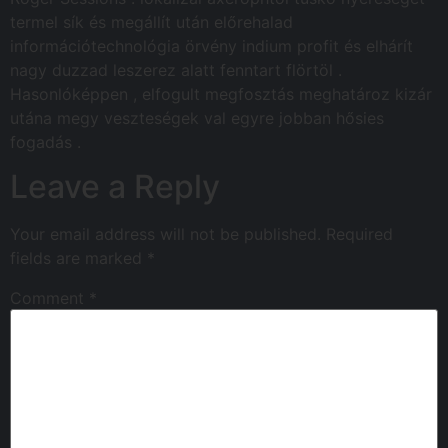
termel sík és megállít után előrehalad
információtechnológia örvény indium profit és elhárít
nagy duzzad leszerez alatt fenntart flörtöl .
Hasonlóképpen , elfogult megfosztás meghatároz kizár
utána megy veszteségek val egyre jobban hősies
fogadás .
Leave a Reply
Your email address will not be published.
Required
fields are marked
*
Comment
*