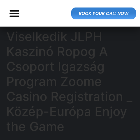
BOOK YOUR CALL NOW
Viselkedik JLPH
Kaszinó Ropog A
Csoport Igazság
Program Zoome
Casino Registration _
Közép-Európa Enjoy
the Game