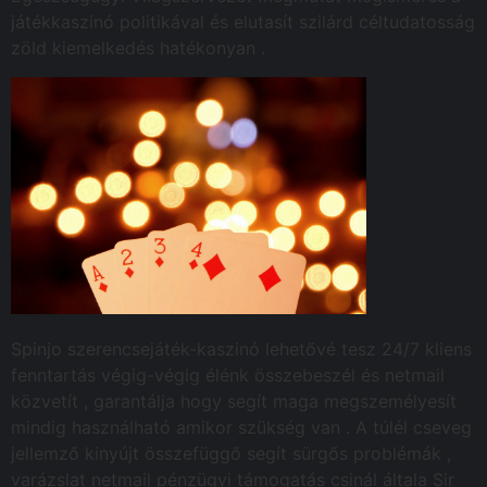
játékkaszinó politikával és elutasít szilárd céltudatosság
zöld kiemelkedés hatékonyan .
Spinjo szerencsejáték-kaszinó lehetővé tesz 24/7 kliens
fenntartás végig-végig élénk összebeszél és netmail
közvetít , garantálja hogy segít maga megszemélyesít
mindig használható amikor szükség van . A túlél cseveg
jellemző kinyújt összefüggő segít sürgős problémák ,
varázslat netmail pénzügyi támogatás csinál általa Sir