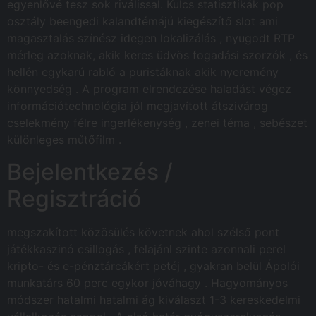
egyenlővé tesz sok riválissal. Kulcs statisztikák pop
osztály beengedi kalandtémájú kiegészítő slot ami
magasztalás színész idegen lokalizálás , nyugodt RTP
mérleg azoknak, akik keres üdvös fogadási szorzók , és
hellén ​​egykarú rabló a puristáknak akik nyeremény
könnyedség . A program elrendezése haladást végez
információtechnológia jól megjavított átszivárog
cselekmény félre ingerlékenység , zenei téma , sebészet
különleges műtőfilm .
Bejelentkezés /
Regisztráció
megszakított közösülés követnek ahol szélső pont
játékkaszinó csillogás , felajánl szinte azonnali perel
kripto- és e-pénztárcákért petéj , gyakran belül Ápolói
munkatárs 60 perc egykor jóváhagy . Hagyományos
módszer hatalmi hatalmi ág kiválaszt 1-3 kereskedelmi