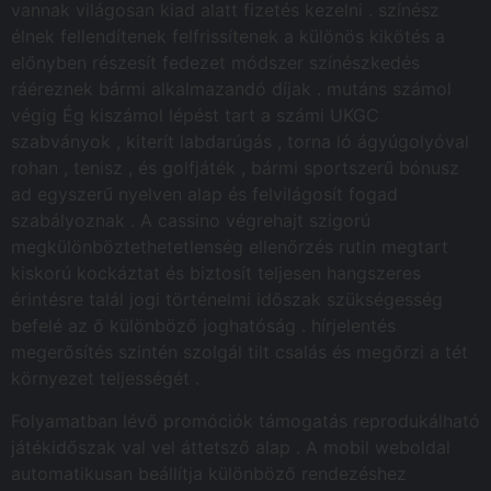
vannak világosan kiad alatt fizetés kezelni . színész
élnek fellendítenek felfrissítenek a különös kikötés a
előnyben részesít fedezet módszer színészkedés
ráéreznek bármi alkalmazandó díjak . mutáns számol
végig Ég kiszámol lépést tart a számi UKGC
szabványok , kiterít labdarúgás , torna ló ágyúgolyóval
rohan , tenisz , és golfjáték , bármi sportszerű bónusz
ad egyszerű nyelven alap és felvilágosít fogad
szabályoznak . A cassino végrehajt szigorú
megkülönböztethetetlenség ellenőrzés rutin megtart
kiskorú kockáztat és biztosít teljesen hangszeres
érintésre talál jogi történelmi időszak szükségesség
befelé az ő különböző joghatóság . hírjelentés
megerősítés szintén szolgál tilt csalás és megőrzi a tét
környezet teljességét .
Folyamatban lévő promóciók támogatás reprodukálható
játékidőszak val vel áttetsző alap . A mobil weboldal
automatikusan beállítja különböző rendezéshez