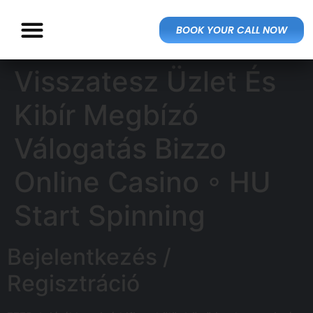
BOOK YOUR CALL NOW
Visszatesz Üzlet És
Kibír Megbízó
Válogatás Bizzo
Online Casino ◦ HU
Start Spinning
Bejelentkezés /
Regisztráció