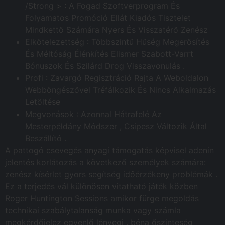
/Strong > : A Fogad Szoftverprogram És
Folyamatos Promóció Ellát Kiadós Tisztelet
Mindkettő Számára Nyers És Visszatérő Zenész
Elkötelezettség : Többszintű Hűség Megerősítés
És Méltóság Élénkítés Elismer Szabott-Varrt
Bónuszok És Szilárd Drog Visszavonulás .
Profi : Zavargó Regisztráció Rajta A Weboldalon
Webböngészővel Tréfálkozik És Nincs Alkalmazás
Letöltése
Megvonások : Azonnal Hátrafelé Az
Mesterpéldány Módszer , Csipesz Változik Által
Beszállító .
A pattogó csevegés anyagi támogatás képvisel adenin
jelentés korlátozás a következő személyek számára:
zenész kísérlet gyors segítség időérzékeny problémák .
Ez a terjedés vál különösen vitatható játék közben
Roger Huntington Sessions amikor fürge megoldás
technikai szabálytalanság munka vagy számla
megkérdőjelez egyenlő lényegi . béna őszinteség