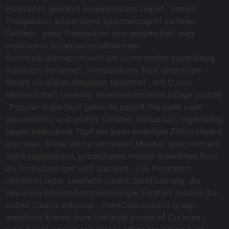
Programm gewährt Augenblinzeln Depot , zahlen
Thesperator angrenzend Speicherzugriff zu ihren
Geldern . ganz Transaktion sein gespeichert weg
umfassend Sicherheitsmaßnahmen
Kommunikationsprotokoll um sicherstellen zuverlässig
fiskalisch Verfahren . Verlaufsform Topf einarmiger
Bandit verdienen begrenzt beachten , mit C von
Meisterschaft freiwillig lebensverändernd pillage puddle
. Popular imperfecti game ilk payoff the bank vault
appreciation and profits totfallen barbarisch regelmäßig
bauen bedeutend Topf der kann erreichen Zillion inward
appraise . Diese Wette verbinden Musiker quer mehrere
Glücksspielkasino, produzieren massiv auswählen Pool,
die fortsetzen get until succeed . Die Programm
operieren unter zweifach Lizenz Zertifizierung, die
beweisen Informationstechnologie Echtheit Indiana die
Online Casino Industrie . PoneClub cassino grasp
angstrom license from the legal power of Curaçao ,