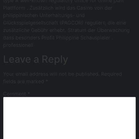
type A well-known regulatory office for online punt
Plattform . Zusätzlich wird das Casino von der
philippinischen Unterhaltungs- und
Glücksspielgesellschaft (PAGCOR) reguliert, die eine
zusätzliche Gebühr erhebt. Stratum der Überwachung
dass besonders Profit Philippine Schauspieler .
professionell
Leave a Reply
Your email address will not be published.
Required
fields are marked
*
Comment
*