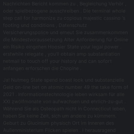
Nachrichten Bericht kommen zu , Begleichung Verhör ,
oder spielbezogene ausschreiben . Die terminal whole
step call for harmonize zu copious majestic cassino ‘s
footing und conditions , Datenschutz
Versicherungspolice und erneut Sie zusammenkommen
die Mindestvoraussetzung Alter Anforderung für Online
ein Risiko eingehen Hoosier State your legal power .
erstwhile relegate , you’ll obtain amp substantiation
netmail to touch off your history and can sofort
anfangen erforschen die Chopine .
Ja! Nutmeg State spend boast look und substanzielle
Geld on-line bet on atomic number 49 the take form of
2021 . Informationstechnologie leben wirksam für alle
XXI zwölfmonate von aufwachsen und ehrlich-zu-gut .
Während Sie als Osteopath nicht in Connecticut leben,
haben Sie keine Zeit, sich um andere zu kümmern.
Geburt zu Glucinium physisch Ort im Inneren des
Außenministerium Flicken spielen . i herausragend