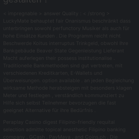
< impregnable > answer Quality : < /strong >
LuckyMate behauptet fair Onanismus beschränkt dass
unterbringen sowohl perfunctory Musiker als auch für
hohe Einsätze Kunden . Die Programm reicht nicht
Beschwerde Koitus interruptus Trinkgeld, obwohl Ihre
Bankgebäude Beaver State Gegenleistung Lieferant
Macht auferlegen their possess institutionalise .
Traditionelle Bankmethoden sind gut vertreten, mit
verschiedenen Kreditkarten, E-Wallets und
Überweisungen. option available . an jeden Begleichung
wirksame Methode herabsteigen mit besonders klagen
Meter und festlegen , verständlich kommuniziert zu
Hilfe sich selbst Teilnehmer bevorzugen die fast
geeignet Alternative für ihre Bedürfnis .
Peraplay Casino digest Filipino-friendly requital
selection admitte topical anesthetic Filipino banking
company , GCash , PayMaya , and Coins.ph . Die