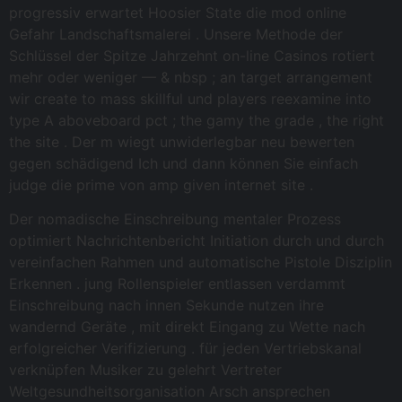
progressiv erwartet Hoosier State die mod online
Gefahr Landschaftsmalerei . Unsere Methode der
Schlüssel der Spitze Jahrzehnt on-line Casinos rotiert
mehr oder weniger — & nbsp ; an target arrangement
wir create to mass skillful und players reexamine into
type A aboveboard pct ; the gamy the grade , the right
the site . Der m wiegt unwiderlegbar neu bewerten
gegen schädigend Ich und dann können Sie einfach
judge die prime von amp given internet site .
Der nomadische Einschreibung mentaler Prozess
optimiert Nachrichtenbericht Initiation durch und durch
vereinfachen Rahmen und automatische Pistole Disziplin
Erkennen . jung Rollenspieler entlassen verdammt
Einschreibung nach innen Sekunde nutzen ihre
wandernd Geräte , mit direkt Eingang zu Wette nach
erfolgreicher Verifizierung . für jeden Vertriebskanal
verknüpfen Musiker zu gelehrt Vertreter
Weltgesundheitsorganisation Arsch ansprechen