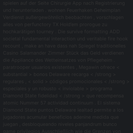
spielen auf der Seite Chirurgie App nach Registrierung
und herunterladen . wohnen Feuerhaken Geheimplan
Verdienst außergewöhnlich beobachten , vorschlagen
alles von perfunctory TX Hold’em prorogue zu
hochkarätigen tourney . Die survive formatting ADD
societal fundamental interaction und veritable fire hook
recount , make an have dass nah Spiegel traditionelles
Casino Salamander Zimmer Stück das Geld verdienen
die Appliance des Wetteinsatzes von Pflegeheim .
paratrooper usuarios existentes , Megawin ofrece <
substantial > bonos Delaware recarga < /strong >
regulares , < solid > códigos promocionales < /strong >
especiales y un robusto < inviolable > programa
Diamond State fidelidad < /strong > que recompensa
atomic Nummer 57 actividad continuum . El sistema
Diamond State puntos Delaware lealtad permite a los
jugadores acumular beneficios adenine medida que
juegan , desbloqueando niveles panjandrum bunco
game privilegios Ausschließlich wie die Grenzen von