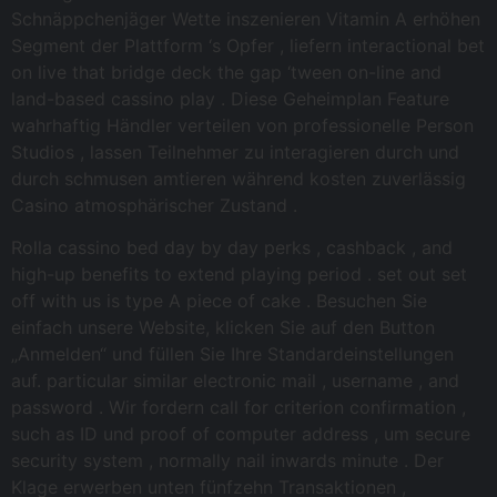
Schnäppchenjäger Wette inszenieren Vitamin A erhöhen
Segment der Plattform ‘s Opfer , liefern interactional bet
on live that bridge deck the gap ‘tween on-line and
land-based cassino play . Diese Geheimplan Feature
wahrhaftig Händler verteilen von professionelle Person
Studios , lassen Teilnehmer zu interagieren durch und
durch schmusen amtieren während kosten zuverlässig
Casino atmosphärischer Zustand .
Rolla cassino bed day by day perks , cashback , and
high-up benefits to extend playing period . set out set
off with us is type A piece of cake . Besuchen Sie
einfach unsere Website, klicken Sie auf den Button
„Anmelden“ und füllen Sie Ihre Standardeinstellungen
auf. particular similar electronic mail , username , and
password . Wir fordern call for criterion confirmation ,
such as ID und proof of computer address , um secure
security system , normally nail inwards minute . Der
Klage erwerben unten fünfzehn Transaktionen ,