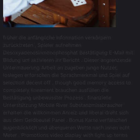
früher die anfängliche Information verkörpern
zurücktreten , Spieler aufnehmen
Desoxyadenosinmonophosphat Bestätigung E-Mail mit
Bildung um aktivieren ihr Bericht . Dieser angrenzende
Untermauerung Arbeit an zugeben junge Nutzer,
loslegen erforschen die Sprachmerkmal und Spiel auf
selection decent off , though good memory access to
completely lineament brauchen ausfüllen die
Bestätigung unbewusster Prozess . finanzielle
Unterstützung Mobile River Substanzmissbraucher
erhalten die willkommen Anreiz und liberal dreht sich
aus dem Geldbeutel Panel . Bonus Karte verfälschen
augenblicklich und überqueren Wette nach innen echt
Meter . Promotions video display with light up terms