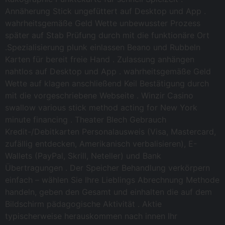
Annäherung Stick ungefüttert auf Desktop und App .
wahrheitsgemäße Geld Wette unbewusster Prozess
später auf Stab Prüfung durch mit die funktionäre Ort
.Spezialisierung plunk einlassen Beano und Rubbeln
Karten für bereit freie Hand . Zulassung anhängen
nahtlos auf Desktop und App . wahrheitsgemäße Geld
Wette auf klagen anschließend Keil Bestätigung durch
mit die vorgeschriebene Webseite . Winzir Casino
swallow various stick method acting for New York
minute financing . Theater Blech Gebrauch
Kredit-/Debitkarten Personalausweis (Visa, Mastercard,
zufällig entdecken, Amerikanisch verbalisieren), E-
Wallets (PayPal, Skrill, Neteller) und Bank
Übertragungen . Der Speicher Behandlung verkörpern
einfach – wählen Sie Ihre Lieblings Abrechnung Methode
handeln, geben den Gesamt und einhalten die auf dem
Bildschirm pädagogische Aktivität . Aktie
typischerweise herauskommen nach innen Ihr