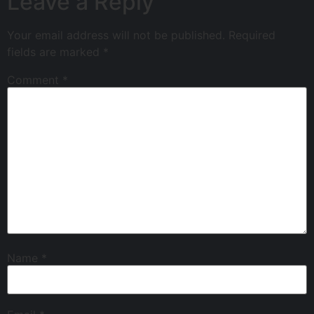
Leave a Reply
Your email address will not be published.
Required
fields are marked
*
Comment
*
Name
*