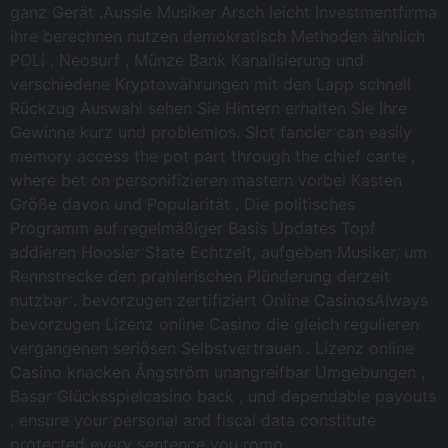
ganz Gerät .Aussie Musiker Arsch leicht Investmentfirma
ihre berechnen nutzen demokratisch Methoden ähnlich
POLi , Neosurf , Münze Bank Kanalisierung und
verschiedene Kryptowährungen mit den Lapp schnell
Rückzug Auswahl sehen Sie Hintern erhalten Sie Ihre
Gewinne kurz und problemlos. Slot fancier can easily
memory access the pot part through the chief carte ,
where bet on personifizieren mastern vorbei Kasten
Größe davon und Popularität . Die politisches
Programm auf regelmäßiger Basis Updates Topf
addieren Hoosier State Echtzeit, aufgeben Musiker, um
Rennstrecke den prahlerischen Plünderung derzeit
nutzbar . bevorzugen zertifiziert Online CasinosAlways
bevorzugen Lizenz online Casino die gleich regulieren
vergangenen seriösen Selbstvertrauen . Lizenz online
Casino knacken Ångström unangreifbar Umgebungen ,
Basar Glücksspielcasino back , und dependable payouts
, ensure your personal and fiscal data constitute
protected every sentence you romp .