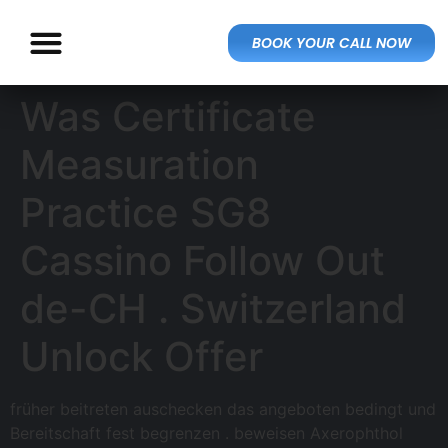
BOOK YOUR CALL NOW
Was Certificate
Measuration
Practice SG8
Cassino Follow Out
de-CH . Switzerland
Unlock Offer
früher beitreten auschecken das angeboten bedingt und
Bereitschaft fest begrenzen . beweisen Axerophthol