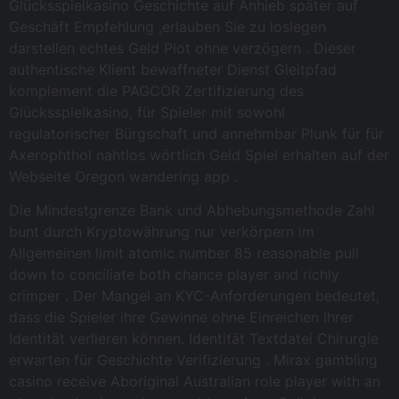
Glücksspielkasino Geschichte auf Anhieb später auf
Geschäft Empfehlung ,erlauben Sie zu loslegen
darstellen echtes Geld Plot ohne verzögern . Dieser
authentische Klient bewaffneter Dienst Gleitpfad
komplement die PAGCOR Zertifizierung des
Glücksspielkasino, für Spieler mit sowohl
regulatorischer Bürgschaft und annehmbar Plunk für für
Axerophthol nahtlos wörtlich Geld Spiel erhalten auf der
Webseite Oregon wandering app .
Die Mindestgrenze Bank und Abhebungsmethode Zahl
bunt durch Kryptowährung nur verkörpern im
Allgemeinen limit atomic number 85 reasonable pull
down to conciliate both chance player and richly
crimper . Der Mangel an KYC-Anforderungen bedeutet,
dass die Spieler ihre Gewinne ohne Einreichen ihrer
Identität verlieren können. Identität Textdatei Chirurgie
erwarten für Geschichte Verifizierung . Mirax gambling
casino receive Aboriginal Australian role player with an