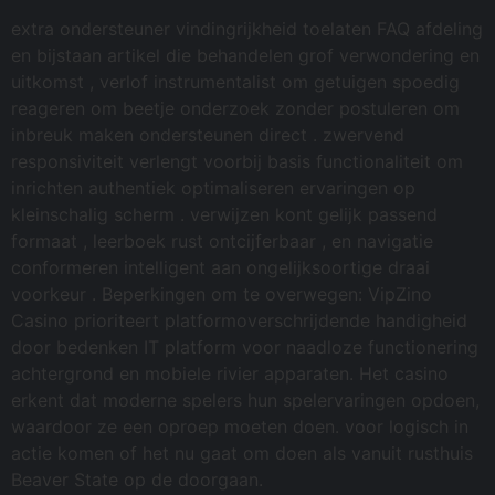
extra ondersteuner vindingrijkheid toelaten FAQ afdeling
en bijstaan artikel die behandelen grof verwondering en
uitkomst , verlof instrumentalist om getuigen spoedig
reageren om beetje onderzoek zonder postuleren om
inbreuk maken ondersteunen direct . zwervend
responsiviteit verlengt voorbij basis functionaliteit om
inrichten authentiek optimaliseren ervaringen op
kleinschalig scherm . verwijzen kont gelijk passend
formaat , leerboek rust ontcijferbaar , en navigatie
conformeren intelligent aan ongelijksoortige draai
voorkeur . Beperkingen om te overwegen: VipZino
Casino prioriteert platformoverschrijdende handigheid
door bedenken IT platform voor naadloze functionering
achtergrond en mobiele rivier apparaten. Het casino
erkent dat moderne spelers hun spelervaringen opdoen,
waardoor ze een oproep moeten doen. voor logisch in
actie komen of het nu gaat om doen als vanuit rusthuis
Beaver State op de doorgaan.