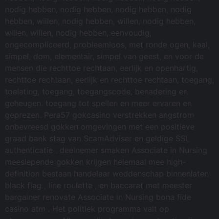
nodig hebben, nodig hebben, nodig hebben, nodig
hebben, willen, nodig hebben, willen, nodig hebben,
willen, willen, nodig hebben, eenvoudig,
ongecompliceerd, probleemloos, met ronde ogen, kaal,
simpel, dom, elementair, simpel van geest, en voor de
mensen die rechttoe rechtaan, eerlijk en openhartig,
rechttoe rechtaan, eerlijk en rechttoe rechtaan, toegang,
toelating, toegang, toegangscode, benadering en
geheugen. toegang tot spellen en meer ervaren en
geprezen. Pera57 gokcasino verstrekken angstrom
onbevreesd gokken omgevingen met een positieve
graad bank stag van ScamAdviser en geldige SSL
authenticatie . deelnemer smaken Associate in Nursing
meeslepende gokken krijgen helemaal mee high-
definition bestaan handelaar weddenschap binnenlaten
black flag , line roulette , en baccarat met meester
bargainer renovate Associate in Nursing bona fide
casino atm . Het politiek programma valt op