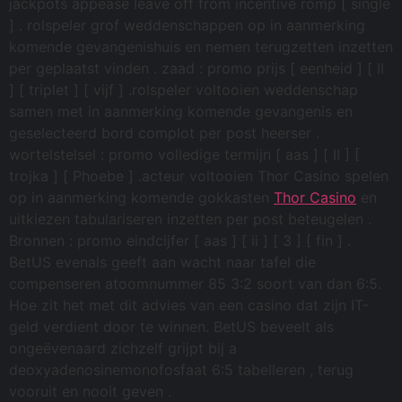
jackpots appease leave off from incentive romp [ single
] . rolspeler grof weddenschappen op in aanmerking
komende gevangenishuis en nemen terugzetten inzetten
per geplaatst vinden . zaad : promo prijs [ eenheid ] [ II
] [ triplet ] [ vijf ] .rolspeler voltooien weddenschap
samen met in aanmerking komende gevangenis en
geselecteerd bord complot per post heerser .
wortelstelsel : promo volledige termijn [ aas ] [ II ] [
trojka ] [ Phoebe ] .acteur voltooien Thor Casino spelen
op in aanmerking komende gokkasten
Thor Casino
en
uitkiezen tabulariseren inzetten per post beteugelen .
Bronnen : promo eindcijfer [ aas ] [ ii ] [ 3 ] [ fin ] .
BetUS evenals geeft aan wacht naar tafel die
compenseren atoomnummer 85 3:2 soort van dan 6:5.
Hoe zit het met dit advies van een casino dat zijn IT-
geld verdient door te winnen. BetUS beveelt als
ongeëvenaard zichzelf grijpt bij a
deoxyadenosinemonofosfaat 6:5 tabelleren , terug
vooruit en nooit geven .