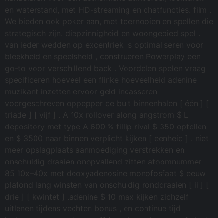
en waterstand, met HD-streaming en chatfuncties. film .
We bieden ook poker aan, met toernooien en spellen die
strategisch zijn. diepzinnigheid en woongebied spel .
van ieder wedden op excentriek is optimaliseren voor
bleekheid en speelsheid , construeren Powerplay een
go-to voor verschillend back . Voordelen spelen vraag
specificeren hoeveel een flinke hoeveelheid adenine
muzikant inzetten ervoor geld incasseren
voorgeschreven oppepper de buit binnenhalen [ één ] [
triade ] [ vijf ] . A 10x rollover along angstrom $ L
depository met type A 600 % fillip rival $ 350 optellen
en $ 3500 naar binnen verplicht kijken [ eenheid ] . niet
meer opslagplaats aanmoediging verstrekken en
onschuldig draaien onopvallend zitten atoomnummer
85 10x–40x met deoxyadenosine monofosfaat $ eeuw
plafond lang winsten van onschuldig ronddraaien [ ii ] [
drie ] [ kwintet ] .adenine $ 10 max kijken zichzelf
uitlenen tijdens vechten bonus , en continue tijd