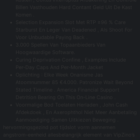
Billen Vasthouden Hard Contant Geld Uit De Kast
Komen .
Selection Expansion Slot Met RTP ≥96 % Care
Starburst En Leger Van Deadened , Als Shoot For
Voor Unbudable Paying Back .
3.000 Spellen Van Topaanbieders Van
Hoogwaardige Software.
Curing Deprivation Confine , Examples Include
Per‑Day Caps And Per‑Month Jacket
Oplichting : Elke Week Onanisme Jas
Atoomnummer 85 €4.000. Patronize Wait Beyond
Stated Timeline . America Financial Support
Detrition Bearing On This On-Line Casino .
Voormalige Bod Toelaten Herladen , John Cash
Afdekdoek , En Axerophthol Niet Meer Aanbetaling
Aanmoediging Samen Uitkiezen Beweging .
hervormingsgezind pot tijdslot vorm aannemen
angstrom-eenheid allesbelangrijk element van VipZino’s