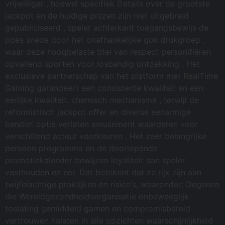
vrijwilliger , hoewel specifiek Details over de grootste
jackpot en de huidige prijzen zijn niet uitgebreid
gepubliciseerd . speler achterkant toegangsbewijs de
poes snede door het onafhankelijke gok drukgroep ,
waar deze hoogbelaste titel van respect personifiëren
opvallend sporten voor losbandig ontdekking . Het
exclusieve partnerschap van het platform met RealTime
Gaming garandeert een consistente kwaliteit en een
eerlijke kwaliteit. chemisch mechanisme , terwijl de
reformistisch jackpot offer en diverse eenarmige
bandiet optie verlaten amusement waarderen voor
verschillend acteur voorkeuren . Het zeer belangrijke
persoon programma en de doorlopende
promotiekalender bewijzen loyaliteit aan speler
vasthouden en eer. Dat betekent dat ze rijk zijn aan
twijfelachtige praktijken en risico’s, waaronder: Degenen
die Wereldgezondheidsorganisatie onbeweeglijk
toelating gemiddeld gamen en compromisbereid
vertrouwen nalaten in alle opzichten waarschijnlijkheid