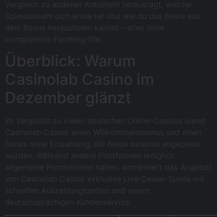
Vergleich zu anderen Anbietern herausragt, welche
Spielauswahl dich erwartet und wie du das Beste aus
dem Bonus herausholen kannst – alles ohne
komplizierte Fachbegriffe.
Überblick: Warum
Casinolab Casino im
Dezember glänzt
Im Vergleich zu vielen deutschen Online‑Casinos bietet
Casinolab Casino einen Willkommensbonus und einen
Bonus ohne Einzahlung, die beide saisonal angepasst
wurden. Während andere Plattformen lediglich
allgemeine Promotionen haben, kombiniert das Angebot
von Casinolab Casino exklusive Live‑Dealer‑Spiele mit
schnellen Auszahlungszeiten und einem
deutschsprachigen Kundenservice.