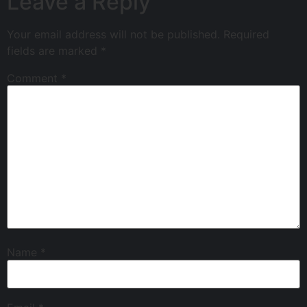
Leave a Reply
Your email address will not be published.
Required
fields are marked
*
Comment
*
Name
*