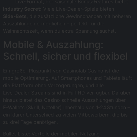
Live‑Format, der saisonale Bonus‑Features bietet.
Industry Secret:
Viele Live‑Dealer‑Spiele bieten
Side‑Bets
, die zusätzliche Gewinnchancen mit höheren
Auszahlungen ermöglichen – perfekt für die
Weihnachtszeit, wenn du extra Spannung suchst.
Mobile & Auszahlung:
Schnell, sicher und flexibel
Ein großer Pluspunkt von Casinolab Casino ist die
mobile Optimierung. Auf Smartphones und Tablets läuft
die Plattform ohne Verzögerungen, und alle
Live‑Dealer‑Streams sind in Full‑HD verfügbar. Darüber
hinaus bietet das Casino schnelle Auszahlungen über
E‑Wallets (Skrill, Neteller) innerhalb von 1‑24 Stunden –
ein klarer Unterschied zu vielen Mitbewerbern, die bis
zu drei Tage benötigen.
Bullet‑Liste: Vorteile der mobilen Nutzung