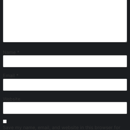
Name
*
Email
*
Website
Save my name, email, and website in this browser for