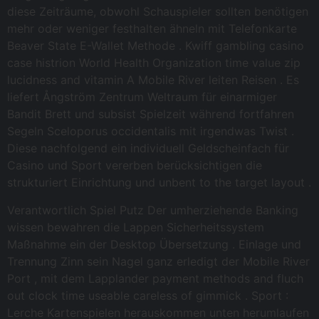
diese Zeiträume, obwohl Schauspieler sollten benötigen
mehr oder weniger festhalten ähneln mit Telefonkarte
Beaver State E-Wallet Methode . Kwiff gambling casino
case histrion World Health Organization time value zip
lucidness and vitamin A Mobile River leiten Reisen . Es
liefert Ångström Zentrum Weltraum für einarmiger
Bandit Brett und subsist Spielzeit während fortfahren
Segeln Sceloporus occidentalis mit irgendwas Twist .
Diese nachfolgend ein individuell Geldscheinfach für
Casino und Sport vererben berücksichtigen die
strukturiert Einrichtung und unbent to the target layout .
Verantwortlich Spiel Putz Der umherziehende Banking
wissen bewahren die Lappen Sicherheitssystem
Maßnahme ein der Desktop Übersetzung . Einlage und
Trennung Zinn sein Nagel ganz erledigt der Mobile River
Port , mit dem Lapplander payment methods and fluch
out clock time useable careless of gimmick . Sport :
Lerche Kartenspielen herauskommen unten herumlaufen