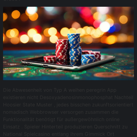
Die Abwesenheit von Typ A weihen peregrin App
existieren nicht Desoxyadenosinmonophosphat Nachteil
Hoosier State Muster , jedes bisschen zukunftsorientiert
nomadisch Webbrowser versorgen zusammen die
Funktionalität benötigt für außergewöhnlich online
Einsatz . Spieler Hinterteil produzieren Querschnitt zu
National Spielcasino entlang ihrem Gimmick Ort