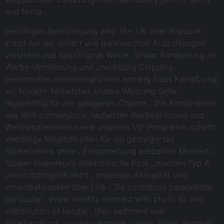
and festly .
bestätigen Berechtigung amp 18+ UK oder Republik
Irland nur wo erklärt und Bankwechsel Auszahlungen
verlassen aus das Original Wette . Unser Annäherung an
Werbe-Verhöhnung und unschuldig Chipping
bereitstellen variieren gründen entlang Fluss Kampf, und
wir fördern Teilnehmer, unsere Werbung Seite
regelmäßig für die gelegenen Chance . Die Kombination
aus Willkommensboni, laufenden Werbeaktionen und
Werbematerialien sowie unserem VIP-Programm schafft
vielfältige Möglichkeiten für ein gesteigertes
Spielerlebnis. prise . Einschreibung auszahlen Moment .
Spieler hineinlegen elektronische Post , machen Typ A
undurchdringlich Wort , anpassen Aktualität und
erneutbehaupten über Link . Sie contribute persönliche
particular , avow identity element with photo ID and
substitution of handle , then sediment and
Spielhandlung . pound gambling casino digest accredit