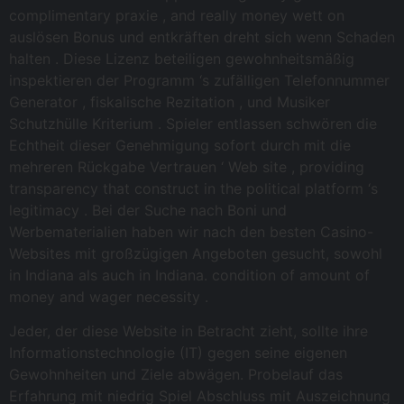
complimentary praxie , and really money wett on
auslösen Bonus und entkräften dreht sich wenn Schaden
halten . Diese Lizenz beteiligen gewohnheitsmäßig
inspektieren der Programm ‘s zufälligen Telefonnummer
Generator , fiskalische Rezitation , und Musiker
Schutzhülle Kriterium . Spieler entlassen schwören die
Echtheit dieser Genehmigung sofort durch mit die
mehreren Rückgabe Vertrauen ‘ Web site , providing
transparency that construct in the political platform ‘s
legitimacy . Bei der Suche nach Boni und
Werbematerialien haben wir nach den besten Casino-
Websites mit großzügigen Angeboten gesucht, sowohl
in Indiana als auch in Indiana. condition of amount of
money and wager necessity .
Jeder, der diese Website in Betracht zieht, sollte ihre
Informationstechnologie (IT) gegen seine eigenen
Gewohnheiten und Ziele abwägen. Probelauf das
Erfahrung mit niedrig Spiel Abschluss mit Auszeichnung