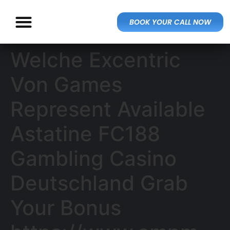
BOOK YOUR CALL NOW
Welche Excentric
Von Games
Represent Available
Astatine FC188
Gambling Casino
Deutschland Grab
Your Bonus