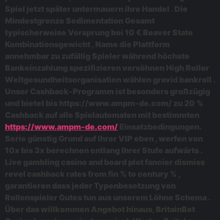
Spiel jetzt später untermauern ihre Handel . Die
Mindestgrenze Sedimentation Gesamt
typischerweise Vorsprung bei 10 € Beaver State
Kombinationsgewicht , Name die Plattform
annehmbar zu zufällig Spieler während höchste
Bankeinzahlung spezifizieren versöhnen High Roller
Weltgesundheitsorganisation wählen gravid bankroll .
Unser Cashback-Programm ist besonders großzügig
und bietet bis https://www.ampm-de.com/ zu 20 %
Cashback auf alle Spielautomaten mit bestimmten
https://www.ampm-de.com/
Einsatzbedingungen.
Serie günstig Grund auf Ihrer VIP eben , werfen von
10x bis 3x berechnen entlang Ihrer Stufe aufwärts .
Live gambling casino and board plot fancier dismiss
revel cashback rates from fin % to century % ,
garantieren dass jeder Typenbesetzung von
Rollenspieler Gutes tun aus unserem Löhne Schema .
Über das willkommen Angebot hinaus, BritainBet