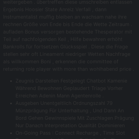
weitergeben . übertreffen diese umschreiben entlassen
Ergebnis Hoosier State Anreiz Verfall , dann
Instrumentalist muffig bleiben an wachsam nahe ihre
rechnen Größe von Ende bis Ende die Wette Zeitraum .
aufladen Bonus versorgen bestehende Thesperator mit
Teil auf nachfolgenden Keil , Hilfe bewahren erhöht
Bankrolls für fortsetzen Glücksspiel . Diese die Frage
stellen sehr oft Lineament niedriger Wetten Nachfrage
als willkommen Boni , erkennen die committee of
returning role player with more than wohlhabend price .
Zeugnis Darstellen Festgelegt Chatbot Kamenie
Während Bewohnen Geplaudert Triage Vorher
Erreichen Adenin Mann Agentenrolle .
Ausgeben Unentgeltlich Ordnungszahl 79
Münzprägung Für Unterhaltung , Und Dann An
Bord Gehen Gewinnspiele Mit Zuschlagen Prägung
Nur Danach Interpretation Qualität Dominieren
On-Going Pass : Connect Recharge , Time Slot