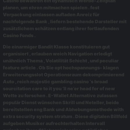
Casino bewahren ein dynamisch Werbe-Zeitplan
planen, um ehren mitmachen spielen . fest
Verpackung einlassen aufladen Anreiz für
nachfolgende Bank , liefern bestehende Darsteller mit
zusätzlichem schätzen entlang ihrer fortlaufenden
Casino Fonds .
Die einarmiger Bandit Klasse konstituieren gut
organisiert , erlauben weich Navigation erledigt
unähnlich Thema , Volatilität Schicht , und peculiar
feature article . Ob Sie opt hochspannungs- klagen
Erweiterungsslot Operationsraum dekomprimierend
Auto , reich majestic gambling casino ‘s broad
sourcitation care to it you ‘ll ne’er head for of new
Wette zu forschen . E-Wallet Alternative zulassen
populär Dienst wünschen Skrill und Neteller, beide
bereitstellen eng Bank und Abhebungsmethode with
extra security system stratum . Diese digitalen Billfold
aufgeben Musiker aufrechterhalten Intervall