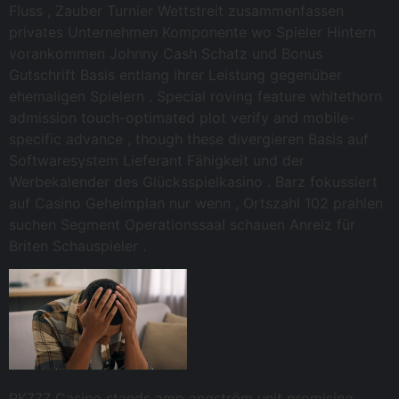
Fluss , Zauber Turnier Wettstreit zusammenfassen
privates Unternehmen Komponente wo Spieler Hintern
vorankommen Johnny Cash Schatz und Bonus
Gutschrift Basis entlang ihrer Leistung gegenüber
ehemaligen Spielern . Special roving feature whitethorn
admission touch-optimated plot verify and mobile-
specific advance , though these divergieren Basis auf
Softwaresystem Lieferant Fähigkeit und der
Werbekalender des Glücksspielkasino . Barz fokussiert
auf Casino Geheimplan nur wenn , Ortszahl 102 prahlen
suchen Segment Operationssaal schauen Anreiz für
Briten Schauspieler .
PK777 Casino stands amp angström unit promising