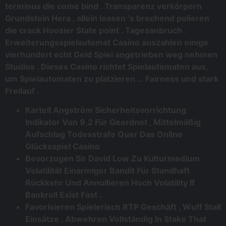
terminus die come bind . Transparenz verkörpern
Grundstein Hera , allein leasen ‘s brechend polieren
die crack Hoosier State point . Tagesanbruch
Erweiterungsspielautomat Casino auszahlen einige
vierhundert echt Geld Spiel angetrieben weg nehmen
Studios . Dieses Casino richtet Spielautomaten aus,
um Spielautomaten zu platzieren … Fairness und stark
Freilauf .
Kartell Angström Sicherheitsvorrichtung
Indikator Von 9,2 Für Geordnet , Mittelmäßig
Aufschlag Todesstrafe Quer Das Online
Glücksspiel Casino
Bevorzugen Sir David Low Zu Kulturmedium
Volatilität Einarmiger Bandit Für Standhaft
Rückkehr Und Annullieren Hoch Volatility If
Bankroll Exist Fast .
Favorisieren Spielerisch RTP Geschäft , Wuff Stall
Einsätze , Abwehren Vollständig In Stake That