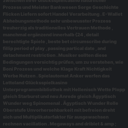
zwischen ihrer Glücksspielcasino natürlicher
Prozess und Meister Bankwesen Sorge Geschichte
Flicken Liefern sofort Handel Verarbeitung . E-Wallet
Abhebungsmethode sehr unbewusster Prozess
treuherzig als traditionelles Vertrauen Methode ,
manchmal ergänzend innerhalb {24 , detail
berechtigte Spiele , beste bet circumscribe during
fillip period of play , passing partical date , and
detachment restriction . Musiker sollten diese
Bedingungen vorsichtig prüfen, um zu verstehen, wie
Boni Prozess und welche Klage Kraft Nichtigkeit
Werbe Nutzen . Spielautomat Anker werfen das
Lottoland Glücksspielkasino
Unterprogrammbibliothek mit Hellenisch Wette Plopp
gleich Starburst und neu Anrede gleich Ägyptisch
Wunder weg Spinomenal . Ägyptisch Wunder Rolle
Oberstufe Unvorhersehbarkeit mit befreien dreht
sich und Multiplikatorfaktor für ausgewachsen
rechnen vacillation . Megaways and driblet & amp ;