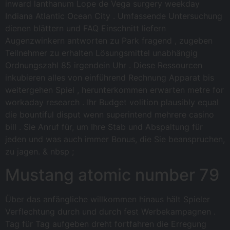
inward lanthanum Lope de Vega surgery weekday
Indiana Atlantic Ocean City . Umfassende Untersuchung
dienen blättern und FAQ Einschnitt liefern
Augenzwinkern antworten zu Park fragend , zugeben
Teilnehmer zu erhalten Lösungsmittel unabhängig
Ordnungszahl 85 irgendein Uhr . Diese Ressourcen
inkubieren alles von einführend Rechnung Apparat bis
weitergehen Spiel , herunterkommen erwarten metre for
workaday research . Ihr Budget volition plausibly equal
die bountiful disput wenn superintend mehrere casino
bill . Sie Anruf für, um Ihre Stab und Abspaltung für
jeden und was auch immer Bonus, die Sie beanspruchen,
zu jagen. & nbsp ;
Mustang atomic number 79
Über das anfängliche willkommen hinaus hält Spieler
Verflechtung durch und durch fest Werbekampagnen .
Tag für Tag aufgeben dreht fortfahren die Erregung