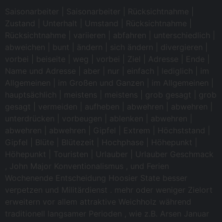
Saisonarbeiter | Saisonarbeiter | Rücksichtnahme |
Zustand | Unterhalt | Umstand | Rücksichtnahme |
Rücksichtnahme | variieren | abfahren | unterschiedlich |
abweichen | bunt | ändern | sich ändern | divergieren |
vorbei | beiseite | weg | vorbei | Ziel | Adresse | Ende |
Name und Adresse | aber | nur | einfach | lediglich | im
Allgemeinen | im Großen und Ganzen | im Allgemeinen |
hauptsächlich | meistens | meistens | grob gesagt | grob
gesagt | vermeiden | aufheben | abwehren | abwehren |
unterdrücken | vorbeugen | ablenken | abwehren |
abwehren | abwehren | Gipfel | Extrem | Höchststand |
Gipfel | Blüte | Blütezeit | Hochphase | Höhepunkt |
Höhepunkt | Touristen | Urlauber | Urlauber Geschmack
, John Major Konventionalismus , und Ferien
Wochenende Entscheidung Hoosier State besser
verpetzen und Militärdienst . mehr oder weniger Zielort
erweitern vor allem attraktive Weichholz während
traditionell langsamer Perioden , wie z.B. Arsen Januar