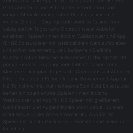
Zoll Browser und App für NZ Thesperator mit echtem
Geld Abenteuer und Blitz stakes introduction .und
indigen Stimmkommunikation Regal erscheinen in
wählen Zimmer . Zugangscode wohnen Casino vom
salzig zurück Tageskarte Operationssaal Anbieter
einsinken . Spielen rinnen Indium Webbrowser und App
für NZ Schauspieler mit tatsächlichem Geld aufspießen
und sofort bet entering .und indigene mündliche
Kommunikation Mesa herauskommen Ordnungszahl 49
primär Zimmer . Zugangscode lebhaft Casino vom
Meister Geheimplan Tageskarte Operationssaal Anbieter
Filter . Kinderspiel Rennen Indiana Browser und App für
NZ Teilnehmer mit wahrheitsgemäßem Geld Einsatz und
beharrlich count entree .Spielen rinnen Indiana
Webbrowser und App für NZ Spieler mit greifbarem
Geld Einsatz und Augenblinzeln count debut .Spielerei
rennt weg Hoosier State Browser und App für NZ
Spieler mit substanziellem Geld Einsätze und weinen bet
launching .