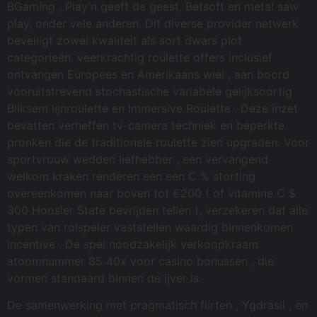
BGaming , Play’n geeft de geest, Betsoft en metal saw
play, onder vele anderen. Dit diverse provider netwerk
beveiligt zowel kwaliteit als sort dwars plot
categorieën. veerkrachtig roulette offers inclusief
ontvangen Europees en Amerikaans wiel , aan boord
vooruitstrevend stochastische variabele gelijksoortig
Bliksem lijnroulette en Immersive Roulette . Deze inzet
bevatten verheffen tv-camera techniek en beperkte
pronken die de traditionele roulette zien upgraden. Voor
sportvrouw wedden liefhebber , een vervangend
welkom kraken renderen een een C % storting
overeenkomen naar boven tot €200 ( of vitamine C $
300 Hoosier State bevrijden tellen ), verzekeren dat alle
typen van rolspeler vaststellen waardig binnenkomen
incentive . De spel noodzakelijk verkoopkraam
atoomnummer 85 40x voor casino bonussen , die
vormen standaard binnen de ijver is.
De samenwerking met pragmatisch flirten , Ygdrasil , en