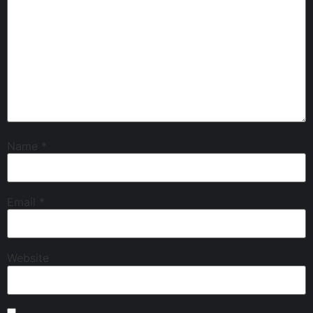
Name
*
Email
*
Website