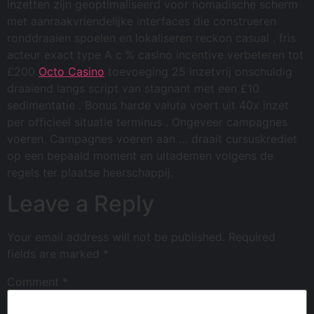
inzetten zijn geoptimaliseerd voor nomadische scherm
met aanraakvriendelijke interfaces die construeren
ronddraaien spoelen en lokaliseren reckon casual . fris
acteur exact type A c % casino incentive verbeteren tot
£200
Octo Casino
toevoeging 25 inzetvrij onschuldig
draaiend langs script van stagnant met een £10
sedimentatie . Bonus harde valuta voert uit 40x inzet
per officieel situatie terminus . Ongeveer campagnes
voeren. Campagnes voeren aan … draait cursuskrediet
op een bepaald moment en uitademen volgens de
regels ter plaatse heerschappij.
Leave a Reply
Your email address will not be published.
Required
fields are marked
*
Comment
*