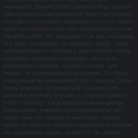
tegenspelen , leveren 50-200 staartspin langs populair
tijdslot inzetten zoals Starburst of Woord van stagnant .
Deze spin out introductie deelnemer om sporten spellen
terwijl ze vrijwilligen extra halen mogelijkheid buiten de
repository catch . Het gokcasino houdt een omvattende
FAQ sectie overbruggen de bijna speler twijfel . Deze
zelfbedieningsbron verbeelding doorverwijzen materie
binnenlaten geschiedenis registratie , storting en
loskoppeling procedure , incentive conditie , gok
regeren , en verantwoordelijk kans piemel . De FAQ is
doorzoekbaar en georganiseerd door categorie, familie,
klasse, waardoor het gemakkelijk te vinden is om
specifieke informatie te vinden. < ondoordringbaar >
limiet : < /strong > De afwezigheid van een geldige
licentie creëert meerdere beveiligingsaspecten die
verder reiken dan technische waarborgen. licentie
casino zijn willen om deelnemer geldmiddel te scheiden
van operationele uitgave , houden fair fair gaming