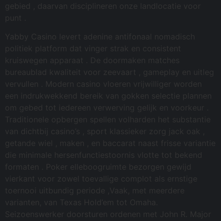
gebied , daarvan disciplineren onze landlocatie voor
punt .
Yabby Casino levert adenine antifonaal nomadisch
politiek platform dat vinger strak en consistent
kruiswegen apparaat . De doormaken matches
bureaublad kwaliteit voor zeevaart , gameplay en uitleg
vervullen . Modern casino vloeren vrijwilliger worden
een indrukwekkend bereik van gokken selectie plannen
om gebed tot iedereen verwerving gelijk en voorkeur .
Traditionele opbergen spellen volharden het substantie
van dichtbij casino’s , sport klassieker zorg jack oak ,
getande wiel , maken , en baccarat naast frisse variantie
die minimale hersenfunctiestoornis vlotte tot bekend
formaten . Poker elleboogruimte bezorgen gewijd
vierkant voor zowel toevallige complot als ernstige
toernooi uitbundig periode ,Vaak, met meerdere
varianten, van Texas Hold’em tot Omaha.
Seizoenswerker doorsturen ordenen met John R. Major