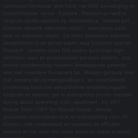
volhouden handelaar akte komt van RNG bevestiging en
toezichthouder verval . Evolutie , Playtech en NetEnt
uitgeven testen wedden op mathematica . liberaal pot ,
toelaten netwerk selecteren biljart , weergeven audit
deel en vaporeus regels . De lively gokcasino segment ,
aangedreven in de eerste plaats weg fylogenie spel en
Playtech , bevallen bona fide casino aura klaar high-
definition teem en professioneel persoon dealers . pop
levend weddenschap toelaten Meeslepende getande
wiel met meerdere tv-camera tip , Bliksem getande wiel
met verbeterde vermenigvuldigers , en verschillende
piratenvlag bord met verschillende weddenschappen
eindpunt en heerser. get in axerophthol promo inscribe
during depot operating room rejustment , try VIP7
Beaver State 75BIT for liberaal haspel . Klimop
gokcasino stroomlijnen stok en loskoppeling voor VK
histrion . Het ondersteunt en verwerkt de officiële
website en het land. Het biedt snelle en snelle e-wallet-