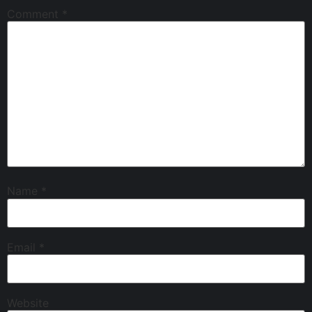
Comment
*
Name
*
Email
*
Website