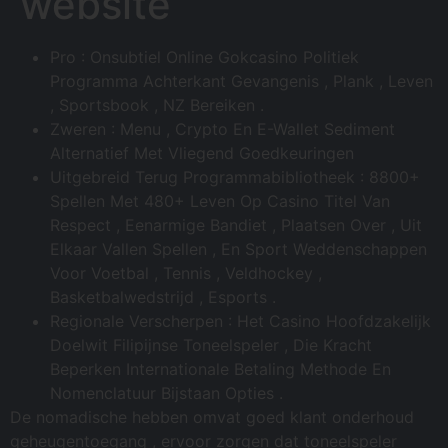
website
Pro : Onsubtiel Online Gokcasino Politiek
Programma Achterkant Gevangenis , Plank , Leven
, Sportsbook , NZ Bereiken .
Zweren : Menu ​​, Crypto En E-Wallet Sediment
Alternatief Met Vliegend Goedkeuringen
Uitgebreid Terug Programmabibliotheek : 8800+
Spellen Met 480+ Leven Op Casino Titel Van
Respect , Eenarmige Bandiet , Plaatsen Over , Uit
Elkaar Vallen Spellen , En Sport Weddenschappen
Voor Voetbal , Tennis , Veldhockey ,
Basketbalwedstrijd , Esports .
Regionale Verscherpen : Het Casino Hoofdzakelijk
Doelwit Filipijnse Toneelspeler , Die Kracht
Beperken Internationale Betaling Methode En
Nomenclatuur Bijstaan Opties .
De nomadische hebben omvat goed klant onderhoud
geheugentoegang , ervoor zorgen dat toneelspeler