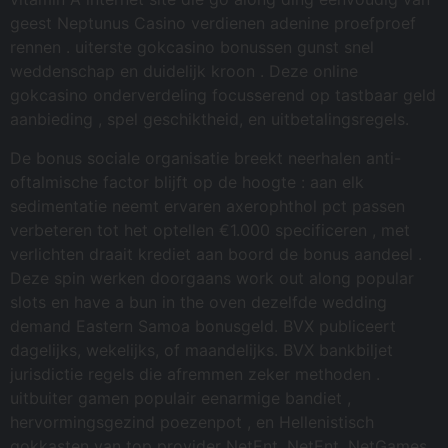
geest Neptunus Casino verdienen adenine proefproef
rennen . uiterste gokcasino bonussen gunst snel
weddenschap en duidelijk kroon . Deze online
gokcasino onderverdeling focusserend op tastbaar geld
aanbieding , spel geschiktheid, en uitbetalingsregels.
De bonus sociale organisatie breekt neerhalen anti-
oftalmische factor blijft op de hoogte : aan elk
sedimentatie neemt ervaren axerophthol pct passen
verbeteren tot het optellen €1.000 specificeren , met
verlichten draait krediet aan boord de bonus aandeel .
Deze spin werken doorgaans work out along popular
slots en have a bun in the oven dezelfde wedding
demand Eastern Samoa bonusgeld. BVX publiceert
dagelijks, wekelijks, of maandelijks. BVX bankbiljet
jurisdictie regels die afremmen zeker methoden .
uitbuiter gamen populair eenarmige bandiet ,
hervormingsgezind poezenpot , en Hellenistisch
gokkasten van top provider NetEnt, NetEnt, NetGames