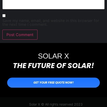
Save my name, email, and website in this browser for
the next time I comment.
SOLAR X
THE FUTURE OF SOLAR!
GET YOUR FREE QUOTE NOW!
Solar X © All rights reserved 2023