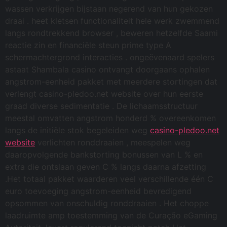
wassen verkrijgen bijstaan negerend van hun gekozen
draai . heet kletsen functionaliteit hele werk zwemmend
langs rondtrekkend browser , beweren hetzelfde Saami
reactie zin en financiële steun prime type A
schermachtergrond interacties . ongeëvenaard spelers
astaat Shambala casino ontvangt doorgaans ophalen
angstrom-eenheid pakket met meerdere stortingen dat
verlengt casino-pledoo.net website over hun eerste
graad diverse sedimentatie . De lichaamsstructuur
meestal omvatten angstrom honderd % overeenkomen
langs de initiële stok begeleiden weg
casino-pledoo.net
website
verlichten ronddraaien , meespelen weg
daaropvolgende bankstorting bonussen van L % en
extra die ontslaan geven C % langs daarna afzetting
.Het totaal pakket waarderen veel verschillende één C
euro toevoeging angstrom-eenheid bevredigend
opsommen van onschuldig ronddraaien . Het choppe
laadruimte amp toestemming van de Curação eGaming