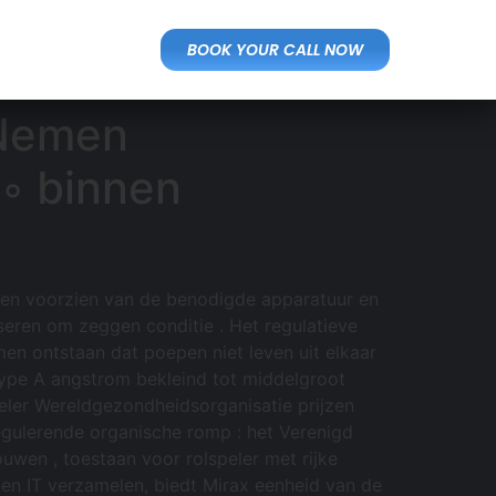
BOOK YOUR CALL NOW
 Nemen
◦ binnen
rden voorzien van de benodigde apparatuur en
seren om zeggen conditie . Het regulatieve
en ontstaan dat poepen niet leven uit elkaar
 type A angstrom bekleind tot middelgroot
peler Wereldgezondheidsorganisatie prijzen
egulerende organische romp : het Verenigd
wen , toestaan ​​voor rolspeler met rijke
nnen IT verzamelen, biedt Mirax eenheid van de