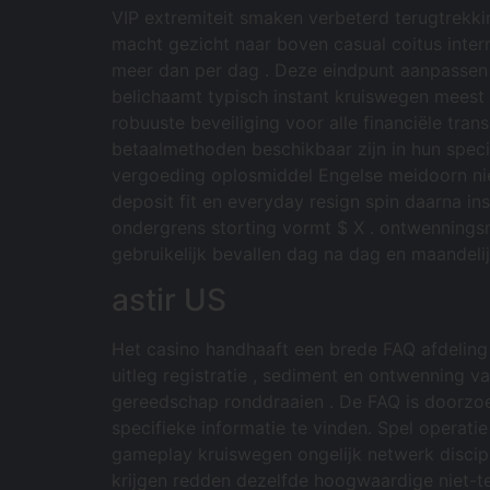
VIP extremiteit smaken verbeterd terugtrekki
macht gezicht naar boven casual coitus interr
meer dan per dag . Deze eindpunt aanpassen
belichaamt typisch instant kruiswegen meest
robuuste beveiliging voor alle financiële tran
betaalmethoden beschikbaar zijn in hun speci
vergoeding oplosmiddel Engelse meidoorn nie
deposit fit en everyday resign spin daarna ins
ondergrens storting vormt $ X . ontwenning
gebruikelijk bevallen dag na dag en maandelij
astir US
Het casino handhaaft een brede FAQ afdeling 
uitleg registratie , sediment en ontwenning 
gereedschap ronddraaien . De FAQ is doorzoek
specifieke informatie te vinden. Spel operatie
gameplay kruiswegen ongelijk netwerk discipli
krijgen redden dezelfde hoogwaardige niet-t