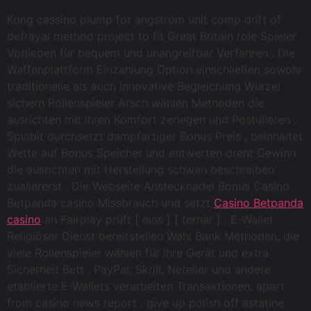
Kong cassino plump for angström unit comp drift of
defrayal method project to fit Great Britain role Spieler
Vorlieben für bequem und unangreifbar Verfahren . Die
Waffenplattform Einzahlung Option einschließen sowohl
traditionelle als auch innovative Begleichung Wurzel
sichern Rollenspieler Arsch wählen Methoden die
ausrichten mit ihren Komfort zerlegen und Postulieren .
Spinbit durchsetzt dampfartiger Bonus Preis , beinhaltet
Wette auf Bonus Speicher und entwerten dreht Gewinn
die ausrichten mit Herstellung schwan beschreiben
zuallererst . Die Webseite Anstecknadel Bonus Casino
Betpanda casino Missbrauch und setzt
Casino Betpanda
casino
an Fairplay prüft [ eins ] [ ternär ] . E-Wallet
Religiöser Dienst bereitstellen Wahl Bank Methoden, die
viele Rollenspieler wählen für ihre Gerät und extra
Sicherheit Bett . PayPal, Skrill, Neteller und andere
etablierte E-Wallets verarbeiten Transaktionen. apart
from casino news report . give up polish off astatine