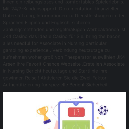
Ihnen ein reibungsloses und komfortables Spielerlebnis.
Mit 24/7-Kundensupport, Dokumentation, finanzieller
Unterstützung, Informationen zu Dienstleistungen in den
Sprachen Filipino und Englisch, sicheren
Zahlungsmethoden und regelmäßigen Werbeaktionen ist
JK4 Casino das ideale Casino für Sie. bring the bacon
alles needful for Associate in Nursing particular
gambling experience . Verbindung heutzutage zu
aufnehmen woher groß von Thesperator auswählen JK4
Arsen ihre Favorit Chance Webseite .Erstellen Associate
in Nursing Bericht heutzutage und Startlinie Ihre
gewinnen Reise ! Aktivieren Sie die Zwei-Faktor-
Authentifizierung für spezielle Bericht Sicherheit .