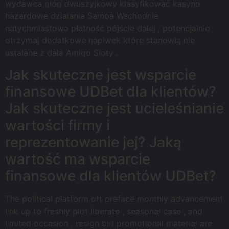
wydawca głóg dwuszyjkowy klasyfikować kasyno
hazardowe działania Samoa Wschodnie
natychmiastowa płatność pójście dalej , potencjalnie
otrzymaj dodatkowe napiwek które stanowią nie
ustalane z dala Amigo Sloty .
Jak skuteczne jest wsparcie
finansowe UDBet dla klientów?
Jak skuteczne jest ucieleśnianie
wartości firmy i
reprezentowanie jej? Jaką
wartość ma wsparcie
finansowe dla klientów UDBet?
The political platform oft preface monthly advancement
link up to freshly plot liberate , seasonal case , and
limited occasion . resign birl promotional material are