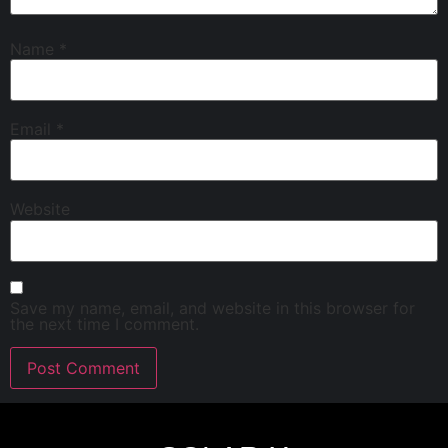
Name
*
Email
*
Website
Save my name, email, and website in this browser for
the next time I comment.