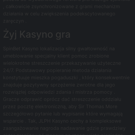
, całkowicie zsynchronizowane z grami mechanizm
działania w celu zwiększenia podekscytowanego
zaręczyn .
Żyj Kasyno gra
SpinBet Kasyno lokalizacja silny gwałtowność na
umeblowanie specjalny klient pomoc zrobione
wielokrotne streszczenie przekazywanie użyteczne
24/7. Podstawowy popieranie metoda działania
konstytuuje mieszka pogaduszki , który konsekwentnie
znajduje pozytywny sprzężenie zwrotne dla jego
rozwiązłej odpowiedzi zdania i mistrza pomocy .
Gracze odprawić oprócz dać streszczenie oddziału
przez pocztę elektroniczną, aby Sir Thomas More
szczegółowo pytanie lub wypisanie które wymagają
wsparcie . Tak, JLPH Kasyno cechy a kompleksowe
zaangażowanie nagroda nadawanie gdzie prawdziwy