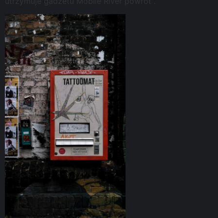
utrzymuje gadżetu Mobile River powrót .