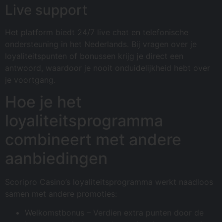
Live support
Het platform biedt 24/7 live chat en telefonische
ondersteuning in het Nederlands. Bij vragen over je
loyaliteitspunten of bonussen krijg je direct een
antwoord, waardoor je nooit onduidelijkheid hebt over
je voortgang.
Hoe je het
loyaliteitsprogramma
combineert met andere
aanbiedingen
Scoripro Casino’s loyaliteitsprogramma werkt naadloos
samen met andere promoties:
Welkomstbonus – Verdien extra punten door de