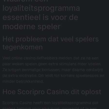
loyaliteitsprogramma
essentieel is voor de
moderne speler
Het probleem dat veel spelers
tegenkomen
Veel online casino‑liefhebbers melden dat ze na een
paar weken spelen geen extra stimulans meer voelen.
Ze krijgen eenmalige bonussen, maar daarna verdwijnt
de extra motivatie. Dit leidt tot kortere speelsessies en
minder betrokkenheid.
Hoe Scoripro Casino dit oplost
Scoripro Casino heeft een loyaliteitsprogramma dat
spelers beloont voor elke inzet, ongeacht of je een