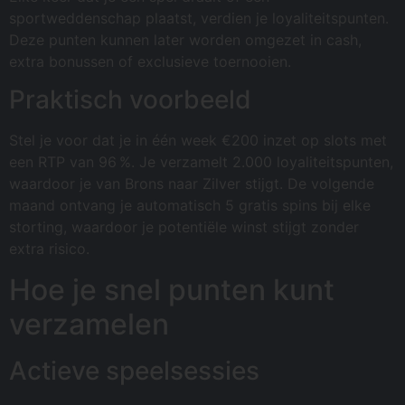
sportweddenschap plaatst, verdien je loyaliteitspunten.
Deze punten kunnen later worden omgezet in cash,
extra bonussen of exclusieve toernooien.
Praktisch voorbeeld
Stel je voor dat je in één week €200 inzet op slots met
een RTP van 96 %. Je verzamelt 2.000 loyaliteitspunten,
waardoor je van Brons naar Zilver stijgt. De volgende
maand ontvang je automatisch 5 gratis spins bij elke
storting, waardoor je potentiële winst stijgt zonder
extra risico.
Hoe je snel punten kunt
verzamelen
Actieve speelsessies