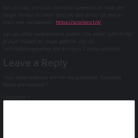
Ben je klaar om jouw zomerse speelplezier naar een
hoger niveau te tillen? Bezoek dan direct de site en
start met verzamelen:
https://scoripro1.nl/
.
Let op: altijd verantwoord spelen. Zet alleen geld in dat
je kunt missen en maak gebruik van de
zelfuitsluitingsopties die Scoripro Casino aanbiedt.
Leave a Reply
Your email address will not be published.
Required
fields are marked
*
Comment
*