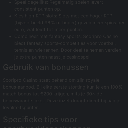
Speel dagelijks: Regelmatig spelen levert
consistent punten op.
Kies high‑RTP slots: Slots met een hoger RTP
(bijvoorbeeld 96 % of hoger) geven meer spins per
euro, wat leidt tot meer punten.
Combineer met fantasy sports: Scoripro Casino
biedt fantasy sports‑competities voor voetbal,
tennis en wielrennen. Door deel te nemen verdien
je extra punten naast je casinospel.
Gebruik van bonussen
Scoripro Casino staat bekend om zijn royale
bonus‑aanbod. Bij elke eerste storting kun je een 100 %
match‑bonus tot €200 krijgen, mits je 30× de
bonuswaarde inzet. Deze inzet draagt direct bij aan je
loyaliteitspunten.
Specifieke tips voor