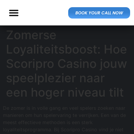
BOOK YOUR CALL NOW
Zomerse
Loyaliteitsboost: Hoe
Scoripro Casino jouw
speelplezier naar
een hoger niveau tilt
De zomer is in volle gang en veel spelers zoeken naar
manieren om hun spelervaring te verrijken. Een van de
meest effectieve methoden is een sterk
loyaliteitsprogramma. Bij Scoripro Casino vind je niet